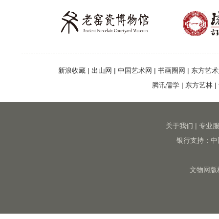
新浪收藏
|
出山网
|
中国艺术网
|
书画圈网
|
东方艺术
腾讯儒学
|
东方艺林
|
关于我们
|
专业
银行支持：中
文物网版权所