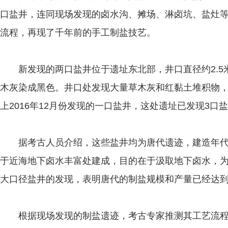
口盐井，连同现场发现的卤水沟、摊场、淋卤坑、盐灶
流程，再现了千年前的手工制盐技艺。
新发现的两口盐井位于遗址东北部，井口直径约2.5
木灰染成黑色。井口处发现大量草木灰和红黏土堆积物
上2016年12月份发现的一口盐井，这处遗址已发现3口
据考古人员介绍，这些盐井均为唐代遗迹，建造年代
于近海地下卤水丰富处建成，目的在于汲取地下卤水，
大口径盐井的发现，表明唐代的制盐规模和产量已经达
根据现场发现的制盐遗迹，考古专家推测其工艺流程