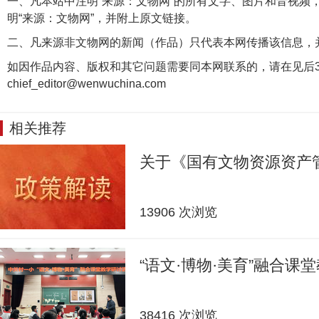
一、凡本站中注明“来源：文物网”的所有文字、图片和音视频
明“来源：文物网”，并附上原文链接。
二、凡来源非文物网的新闻（作品）只代表本网传播该信息，
如因作品内容、版权和其它问题需要同本网联系的，请在见后3
chief_editor@wenwuchina.com
相关推荐
关于《国有文物资源资产
13906 次浏览
“语文·博物·美育”融合课
38416 次浏览