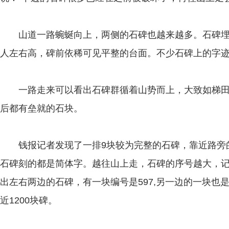
山道一路蜿蜒向上，两侧的石碑也越来越多。石碑埋
人左右高，碑前依稀可见平整的台面。不少石碑上的字
一路走来可以看出石碑群循着山势而上，大致如梯田
后都有垒就的石块。
钱报记者发现了一排9块较为完整的石碑，靠近路旁的
石碑刻的都是简体字。越往山上走，石碑的序号越大，
出左右两边的石碑，有一块编号是597,另一边的一块也
近1200块碑。