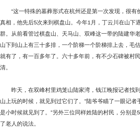
“这一特殊的墓葬形式在杭州还是第一次发现，很有价
真相，他先后5次来到棋盘山。今年1月，丁云川在山下
群。从前看管过棋盘山、天马山、双峰这一带的陆建华老
山下到山上有三十多排，一个阶梯一个阶梯排上去，毛
就有了，有一百多年了。六十多年前，有不少石碑被村
清。
昨天，在双峰村里鸡笼山陆家湾，钱江晚报记者找到了
山上玩的时候，就见到过它们了。”陆爷爷瞄了一眼记者
是小时候就见到了。”另外三位同样姓陆的村民，分别是5
了老人的说法。