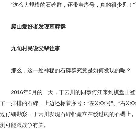
“这么大规模的石碑群，还带着序号，真的很少见！”
爬山爱好者发现墓葬群
九旬村民说父辈往事
那么，这一处神秘的石碑群究竟是如何发现的呢？
2016年5月的一天，丁云川的同事何江来到棋盘山登
了一排排的石碑，上边还标着序号：“左XXX号”、“右X
过仔细勘察，丁云川发现石碑都矗立在驳过磡的石磡上
测可能跟战争有关。