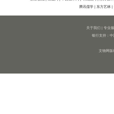
腾讯儒学
|
东方艺林
|
关于我们
|
专业
银行支持：中
文物网版权所