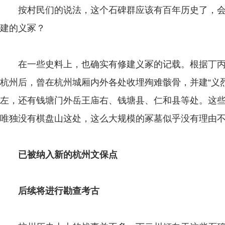
按村民们的说法，这个石碑群应该有百年历史了，会
建的义冢？
在一些史料上，也确实有修建义冢的记载。根据丁丙
杭州后，曾在杭州城厢内外各处收埋殉难骸骨，并建“义
左，还有钱塘门外岳王庙右、钱塘县、仁和县等处。这
唯独没有棋盘山这处，这么大规模的冢墓似乎没有理由
已被纳入新的杭州文保点
后续将进行勘查考古