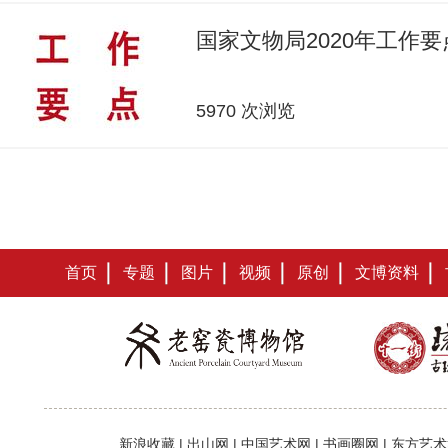
国家文物局2020年工作要
5970 次浏览
首页
专题
图片
视频
原创
文博资料
新浪收藏
|
出山网
|
中国艺术网
|
书画圈网
|
东方艺术