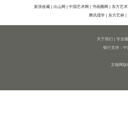
新浪收藏
|
出山网
|
中国艺术网
|
书画圈网
|
东方艺术
腾讯儒学
|
东方艺林
|
关于我们
|
专业
银行支持：中
文物网版权所