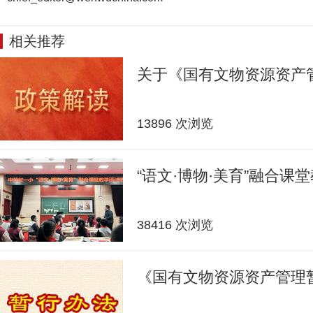
相关推荐
关于《国有文物资源资产
13896 次浏览
“语文·博物·美育”融合课
38416 次浏览
《国有文物资源资产管理