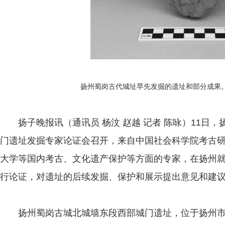
扬州蜀岗古代城址早先发掘的遗址和部分成果
扬子晚报讯（通讯员 杨汶 赵越 记者 陈咏）11日
门遗址发掘专家论证会召开，来自中国社会科学院考古
大学等国内考古、文化遗产保护等方面的专家，在扬州
行论证，对遗址的后续发掘、保护和展示提出意见和建
扬州蜀岗古城北城墙东段西部城门遗址，位于扬州市邗