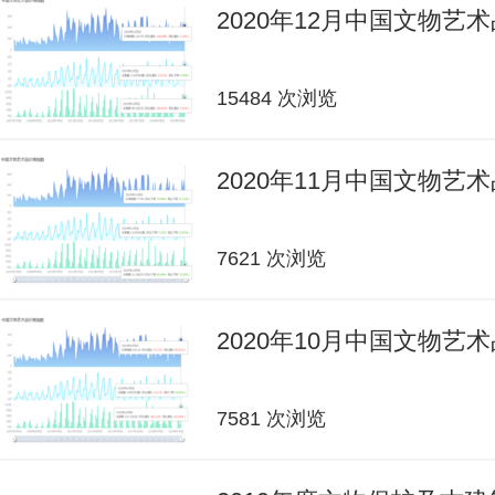
2020年12月中国文物艺
15484 次浏览
2020年11月中国文物艺
7621 次浏览
2020年10月中国文物艺
7581 次浏览