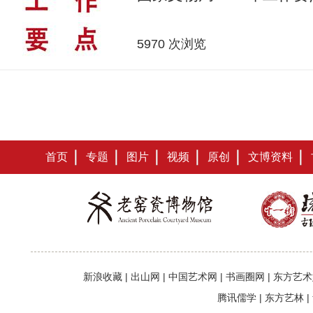
5970 次浏览
首页
专题
图片
视频
原创
文博资料
新浪收藏
|
出山网
|
中国艺术网
|
书画圈网
|
东方艺术
腾讯儒学
|
东方艺林
|