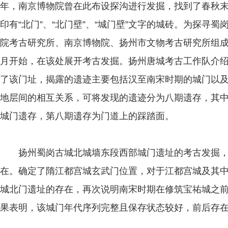
年，南京博物院曾在此布设探沟进行发掘，找到了春秋
印有“北门”、“北门壁”、“城门壁”文字的城砖。为探寻
院考古研究所、南京博物院、扬州市文物考古研究所组成的
月开始，在该处展开考古发掘。扬州唐城考古工作队介绍
了该门址，揭露的遗迹主要包括汉至南宋时期的城门以
地层间的相互关系，可将发现的遗迹分为八期遗存，其
城门遗存，第八期遗存为门道上的踩踏面。
扬州蜀岗古城北城墙东段西部城门遗址的考古发掘，明
在。确定了隋江都宫城玄武门位置，对于江都宫城及其
城北门遗址的存在，再次说明南宋时期在修筑宝祐城之
果表明，该城门年代序列完整且保存状态较好，前后存在了