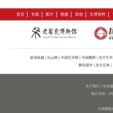
首页
专题
图片
视频
原创
文博资料
新浪收藏
|
出山网
|
中国艺术网
|
书画圈网
|
东方艺术
腾讯儒学
|
东方艺林
|
关于我们
|
专业
银行支持：中
文物网版权所