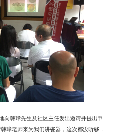
向韩璋先生及社区主任发出邀请并提出申
请韩璋老师来为我们讲瓷器，这次都没听够，