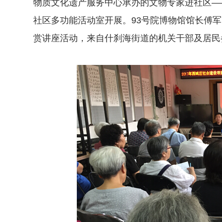
物质文化遗产服务中心承办的文物专家进社区—
社区多功能活动室开展。93号院博物馆馆长傅
赏讲座活动，来自什刹海街道的机关干部及居民