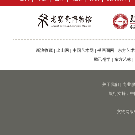
新浪收藏
|
出山网
|
中国艺术网
|
书画圈网
|
东方艺术
腾讯儒学
|
东方艺林
|
关于我们
|
专业
银行支持：中
文物网版权所