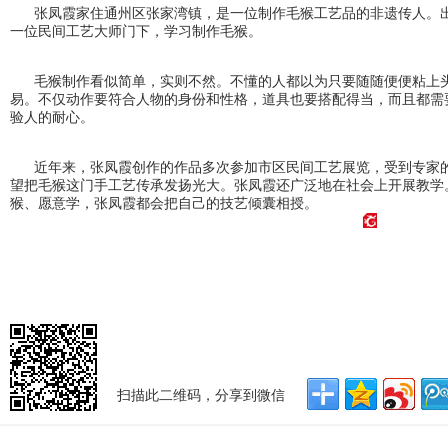
张凤霞家住通州区张家湾镇，是一位制作毛猴工艺品的非遗传人。出
一位民间工艺大师门下，学习制作毛猴。
毛猴制作看似简单，实则不然。不懂的人都以为只要随随便便粘上头
易。不仅动作要符合人物的身份和性格，道具也要搭配得当，而且都需
验人的耐心。
近年来，张凤霞创作的作品多次参加市区民间工艺展览，受到专家的
望把毛猴这门手工艺传承发扬光大。张凤霞还广泛地在社会上开展教学
猴、愿意学，张凤霞都会把自己的技艺倾囊相授。
扫描此二维码，分享到微信