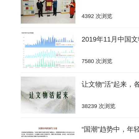
4392 次浏览
2019年11月中
7580 次浏览
让文物“活”起来，
38239 次浏览
“国潮”趋势中，年轻