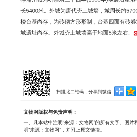
长5400米。外城为唐代夯土城墙，城周长约57
楼台基尚存，为砖砌方形形制，台基四面有砖券
城遗址尚存。外城夯土城墙高于地面5米左右。
扫描此二维码，分享到微信
文物网版权与免责声明：
一、凡本站中注明“来源：文物网”的所有文字、图
明“来源：文物网”，并附上原文链接。