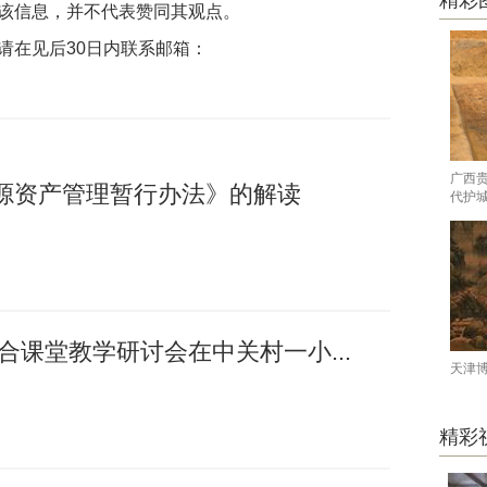
精彩
该信息，并不代表赞同其观点。
请在见后30日内联系邮箱：
广西
源资产管理暂行办法》的解读
代护
融合课堂教学研讨会在中关村一小...
天津
精彩