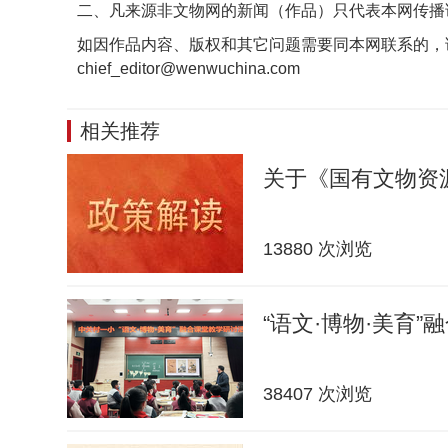
二、凡来源非文物网的新闻（作品）只代表本网传播
如因作品内容、版权和其它问题需要同本网联系的，
chief_editor@wenwuchina.com
相关推荐
关于《国有文物资
13880 次浏览
“语文·博物·美育”
38407 次浏览