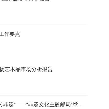
年工作要点
国文物艺术品市场分析报告
非遗”——“非遗文化主题邮局”举...