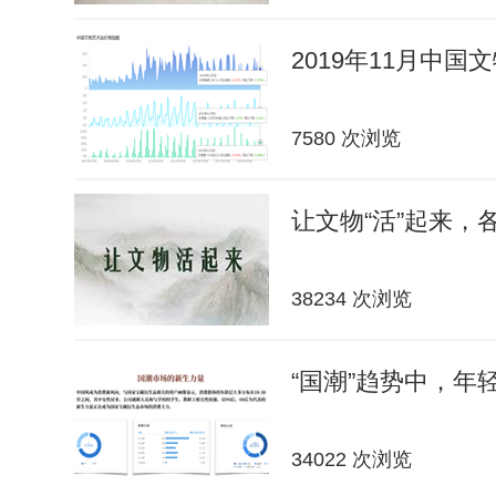
2019年11月中
7580 次浏览
让文物“活”起来，
38234 次浏览
“国潮”趋势中，年轻
34022 次浏览