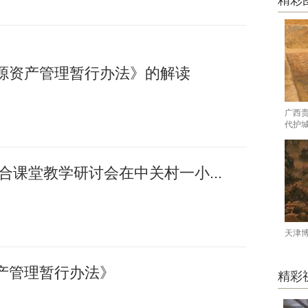
精彩
源资产管理暂行办法》的解读
广西
代护
融合课堂教学研讨会在中关村一小...
天津
产管理暂行办法》
精彩