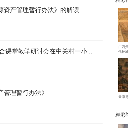
精彩
源资产管理暂行办法》的解读
广西
融合课堂教学研讨会在中关村一小...
代护
产管理暂行办法》
天津
精彩