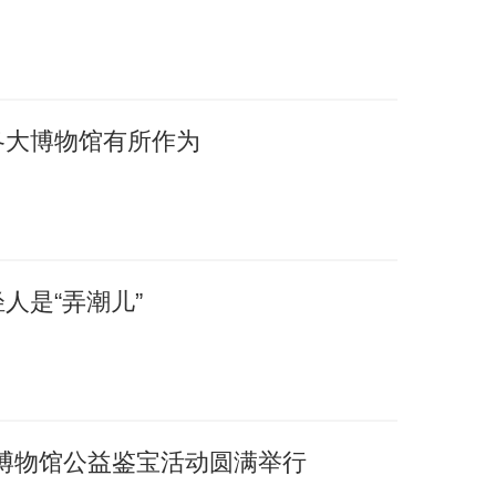
各大博物馆有所作为
人是“弄潮儿”
博物馆公益鉴宝活动圆满举行