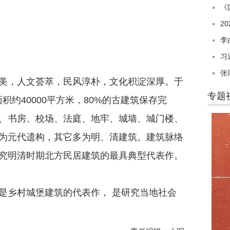
《
2
李
习
张
，人文荟萃，民风淳朴，文化积淀深厚。于
专题
面积约40000平方米，80%的古建筑保存完
、书房、校场、法庭、地牢、城墙、城门楼、
为元代遗构，其它多为明、清建筑。建筑脉络
究明清时期北方民居建筑的最具典型代表作。
乡村城堡建筑的代表作， 是研究当地社会