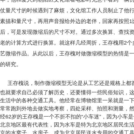
仗量尺寸的时候遇到了麻烦，文化馆工作人员制止了他
素描和量尺寸，再用声音报给外边的老伴，回家再按照1
后，可是发现微缩后的尺寸不对。通过多次换算、查找
老的计算方式进行换算。就这样几经周折，王存槐用2个
艺微缩作品。从此以后，王存槐对做微缩模型的热情是
的研究。
王存槐说，制作微缩模型无论是从工艺还是规格上都
也就要求自己必须了解历史．还要懂得一些民俗知识，
生活中的各种交通工具。他经常在博物馆里一呆就是一
常常跑到外地去做实地考察，四处采样、拍照和测量，然后
经62岁的王存槐是一个不折不扣的“小车迷”，因为小车
北京地区最有代表性，因为水车是特为北京地区居民生
京的水窝子、水房子，成为北京居民送水专用的交通工具