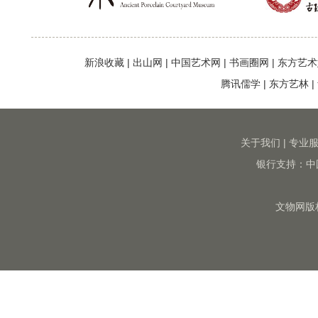
新浪收藏
|
出山网
|
中国艺术网
|
书画圈网
|
东方艺术
腾讯儒学
|
东方艺林
|
关于我们
|
专业
银行支持：中
文物网版权所