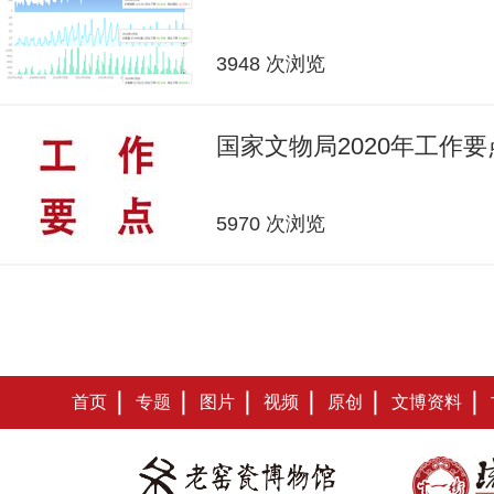
3948 次浏览
国家文物局2020年工作要
5970 次浏览
首页
专题
图片
视频
原创
文博资料