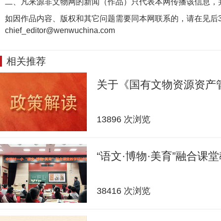
二、凡来源非文物网的新闻（作品）只代表本网传播该信息，
如因作品内容、版权和其它问题需要同本网联系的，请在见后3
chief_editor@wenwuchina.com
相关推荐
关于《国有文物资源资产
13896 次浏览
“语文·博物·美育”融合课
38416 次浏览