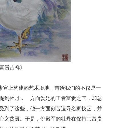
富贵吉祥》
素宣上构建的艺术境地，带给我们的不仅是一
提到牡丹，一方面爱她的王者富贵之气，却总
受到了这些，他一方面刻苦追寻名家技艺，并
心之贫匮。于是，倪殿军的牡丹在保持其富贵