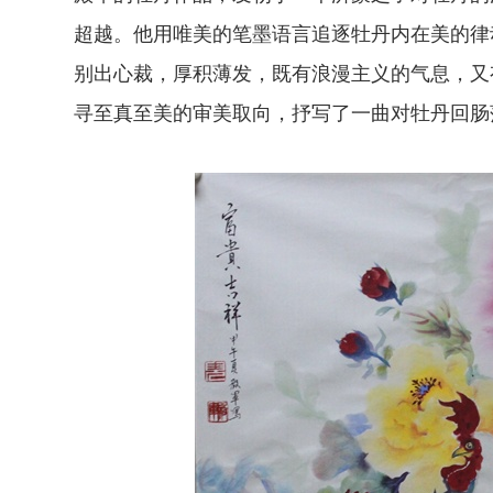
超越。他用唯美的笔墨语言追逐牡丹内在美的律
别出心裁，厚积薄发，既有浪漫主义的气息，又
寻至真至美的审美取向，抒写了一曲对牡丹回肠