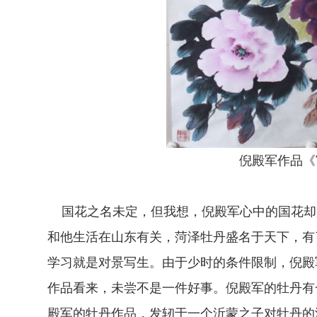
倪殿军作品《
国花之名未定，但我想，倪殿军心中的国花却
和他生活在山东有关，菏泽牡丹盛名于天下，有
学习就是对景写生。由于少时的条件限制，倪殿
作品看来，未尝不是一件好事。倪殿军的牡丹有
殿军的牡丹作品，发轫于一个沂蒙之子对牡丹的