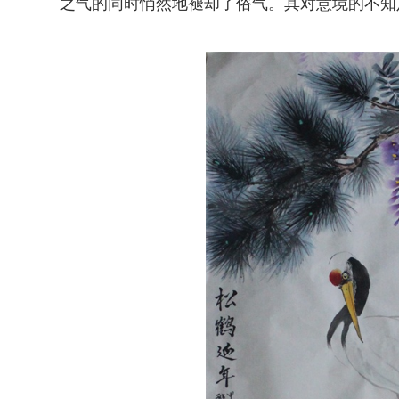
之气的同时悄然地褪却了俗气。其对意境的不知