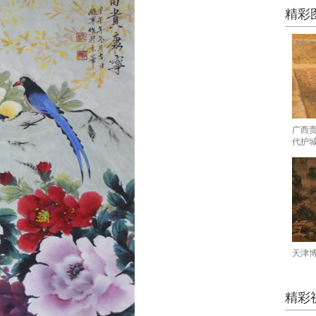
精彩
广西
代护
天津
精彩