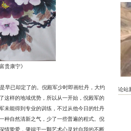
富贵康宁》
是早已却定了的。倪殿军少时即画牡丹，大约
论站
了这样的地域优势，所以从一开始，倪殿军的
军未能得到专业的训练，不过从他今日的牡丹
一种自然清新之气，少了一些普遍的程式。倪
深情挚爱，肇端于一颗艺术心灵对自我的不断