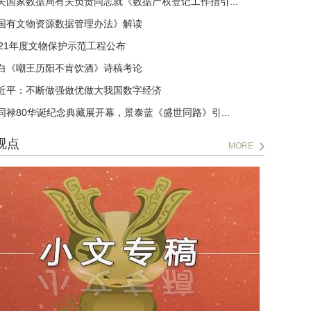
关国家数据局有关负责同志就《数据产权登记工作指引...
国有文物资源数据管理办法》解读
021年度文物保护示范工程公布
白《嘲王历阳不肯饮酒》诗稿考论
近平：不断做强做优做大我国数字经济
同禄80华诞纪念典藏展开幕，景泰蓝《盛世同路》引...
视点
MORE