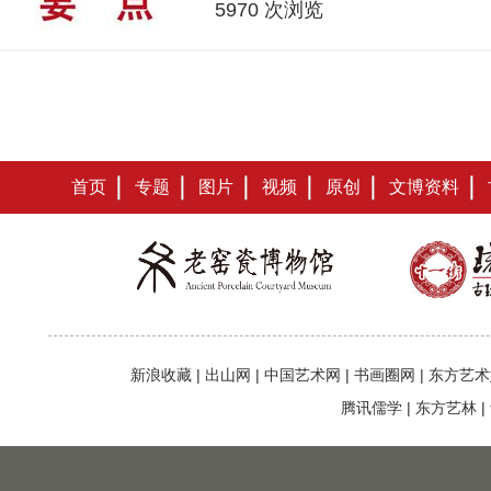
5970 次浏览
首页
专题
图片
视频
原创
文博资料
新浪收藏
|
出山网
|
中国艺术网
|
书画圈网
|
东方艺术
腾讯儒学
|
东方艺林
|