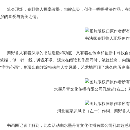
笔会现场，秦野鲁人挥毫泼墨，勾皴点染，创作一幅幅书法作品，在
乡的喜爱与赞美之情。
书法家秦野鲁人现场创作
秦野鲁人有着深厚的书法造诣和功底，又有着在传承和创新中寻找自
笔端，似一针一线，诉说不尽。观众在阅读其作品同时，笔锋雄奇，内涵
“字为心画”，彰显出白洋淀特殊的人文风采，艺术地再现了悠久的历史
水墨丹青文化传播有限公司
孔建超(右二）
河北画家罗凤书（左一）作词、秦野鲁人
书画圈记者了解到，此次活动由水墨丹青文化传播有限公司孔建超总