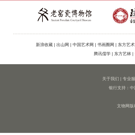
新浪收藏
|
出山网
|
中国艺术网
|
书画圈网
|
东方艺术
腾讯儒学
|
东方艺林
|
关于我们
|
专业
银行支持：中
文物网版权所