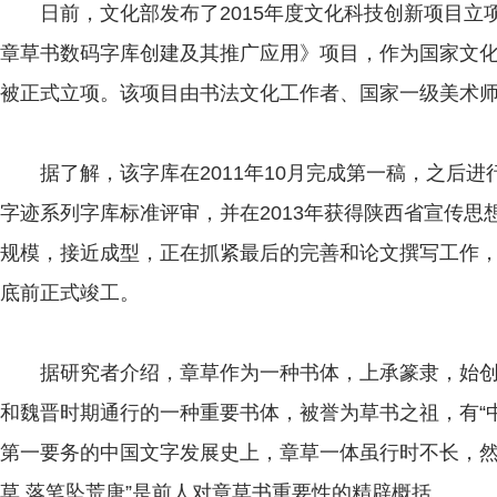
日前，文化部发布了2015年度文化科技创新项目立
章草书数码字库创建及其推广应用》项目，作为国家文化
被正式立项。该项目由书法文化工作者、国家一级美术
据了解，该字库在2011年10月完成第一稿，之后进行
字迹系列字库标准评审，并在2013年获得陕西省宣传
规模，接近成型，正在抓紧最后的完善和论文撰写工作，
底前正式竣工。
据研究者介绍，章草作为一种书体，上承篆隶，始创
和魏晋时期通行的一种重要书体，被誉为草书之祖，有“
第一要务的中国文字发展史上，章草一体虽行时不长，然
草,落笔坠荒唐”是前人对章草书重要性的精辟概括。