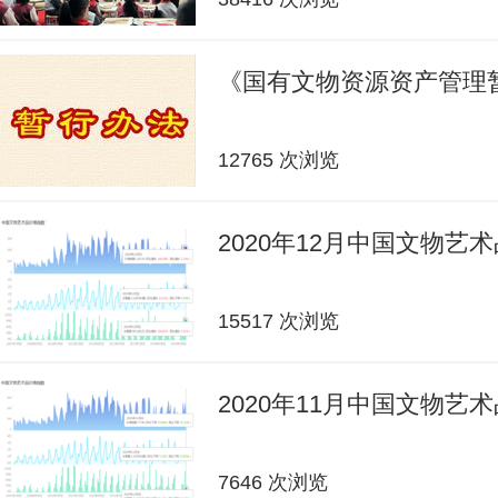
《国有文物资源资产管理
12765 次浏览
2020年12月中国文物艺
15517 次浏览
2020年11月中国文物艺
7646 次浏览