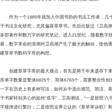
作为一个1985年就加入中国书协的书法工作者，几
于书法文化研究，尤其偏喜章草书。先后出版过《卫高
多部著作和数万字的研究笔记。进入21世纪，随着数字
展，数字革命的浪潮对卫高潮产生了极大的触动，使他
建章草书数码字库的构想。
创建章草字库的最大难点，首先是两千年来遗存下来的
库单字数量是繁体6825个、简体6763个，需要整合性
一字在历史上有多种写法，如何从中选出规范、简洁、
于书家特别关心的如何“造字”，卫高潮说，“一是按照‘六
字规律进行繁衍；二是按照业界公认的《章草草诀歌》