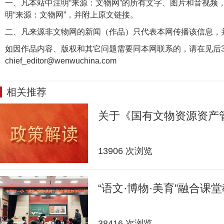
一、凡本站中注明“来源：文物网”的所有文字、图片和音视频
明“来源：文物网”，并附上原文链接。
二、凡来源非文物网的新闻（作品）只代表本网传播该信息，
如因作品内容、版权和其它问题需要同本网联系的，请在见后3
chief_editor@wenwuchina.com
相关推荐
关于《国有文物资源资产
13906 次浏览
“语文·博物·美育”融合课
38416 次浏览