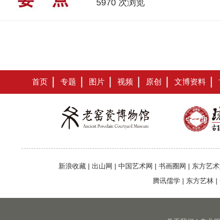
5970 次浏览
首页
专题
图片
视频
原创
文博资料
新浪收藏
|
出山网
|
中国艺术网
|
书画圈网
|
东方艺术
腾讯儒学
|
东方艺林
|