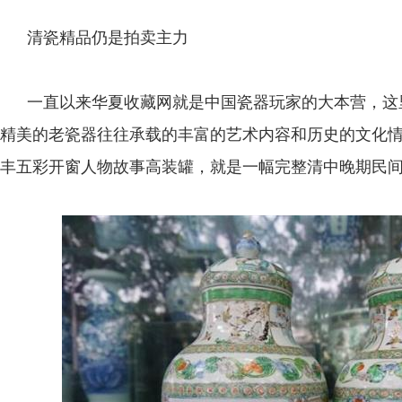
清瓷精品仍是拍卖主力
一直以来华夏收藏网就是中国瓷器玩家的大本营，这
精美的老瓷器往往承载的丰富的艺术内容和历史的文化
丰五彩开窗人物故事高装罐，就是一幅完整清中晚期民