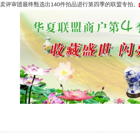
卖评审团最终甄选出140件拍品进行第四季的联盟专拍。