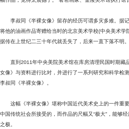
幅作品，觉得太震撼了。”著名画家、金陵美术馆执行馆
李叔同《半裸女像》留存的经历可谓多灾多难。据记载
将他的油画作品寄赠给当时的北京美术学校(中央美术学
据传在上世纪二三十年代就丢失了，后来一直下落不明
直到2011年中央美院美术馆在库房清理民国时期藏
女像》与资料进行比对，并进行了一系列研究和科学检
李叔同《半裸女像》。
这幅《半裸女像》堪称中国近代美术史上的一件重要作
中国传统社会所接受的，而作品的尺幅又“极大”，能够
之极。