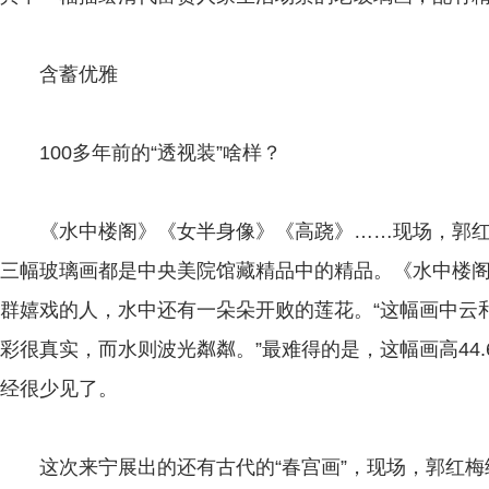
含蓄优雅
100多年前的“透视装”啥样？
《水中楼阁》《女半身像》《高跷》……现场，郭红
三幅玻璃画都是中央美院馆藏精品中的精品。《水中楼
群嬉戏的人，水中还有一朵朵开败的莲花。“这幅画中云
彩很真实，而水则波光粼粼。”最难得的是，这幅画高44.6
经很少见了。
这次来宁展出的还有古代的“春宫画”，现场，郭红梅给