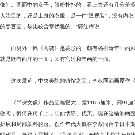
像》。画面中的女子，脸粉扑扑的，看上去还有几分羞涩
人注目的，还是上身的衣服，是一件“透视装”，没有内衣
的春宫画，是比较含蓄优雅的。”郭红梅说。
而另外一幅《高跷》是菱形的，颇有杨柳青年画的风
就是既有西洋的一面，又有宫廷和年画的一面。
这次展览，中央美院的镇馆之宝：李叔同油画原作《
《半裸女像》作品画幅很大，宽116.5厘米、高91
微闭，斜倚在椅子上，画面恬静、优美。现在这幅油画
折痕和局部颜料脱落。创作年代大概在李叔同留学日本期间