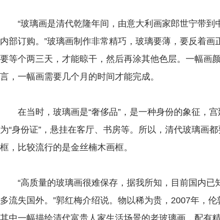
“玻璃画是清代乾隆年间，由意大利画家郎世宁带到中
内部订购。”玻璃画制作非常精巧，玻璃要薄，要反着画
要等个两三天，才能晾干，然后再涂其他色层。一幅画
言，一幅画需要几个月的时间才能完成。
在当时，玻璃画是“奢侈品”，是一种身份的象征，宫
为“身份证”，悬挂在客厅、书房等。所以，清代玻璃画
框，比较流行的是金丝楠木画框。
“高质量的玻璃画很难保存，据我所知，目前国内已知收
多流失国外。”郭红梅介绍说。物以稀为贵，2007年，
其中一幅描绘清代富贵人家生活场景的老玻璃画，配有精