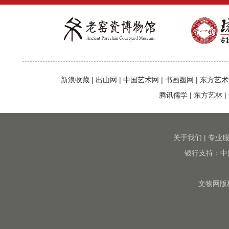
新浪收藏
|
出山网
|
中国艺术网
|
书画圈网
|
东方艺术
腾讯儒学
|
东方艺林
|
关于我们
|
专业
银行支持：中
文物网版权所