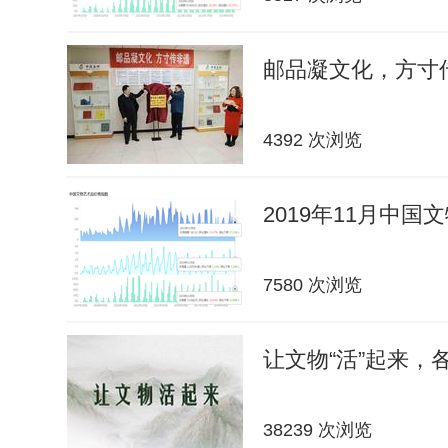
邮品凝文化，方寸传
4392 次浏览
2019年11月中
7580 次浏览
让文物“活”起来，
38239 次浏览