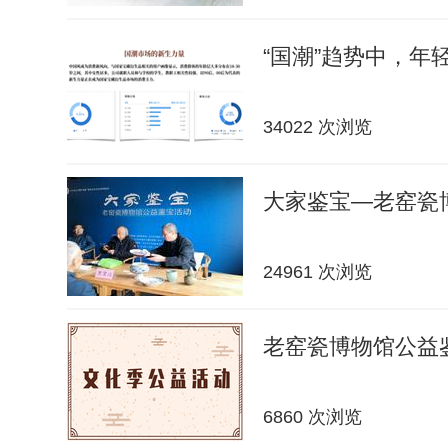
“国潮”趋势中，年轻
34022 次浏览
大家鉴宝—老窑瓷
24961 次浏览
老窑瓷博物馆公益
6860 次浏览