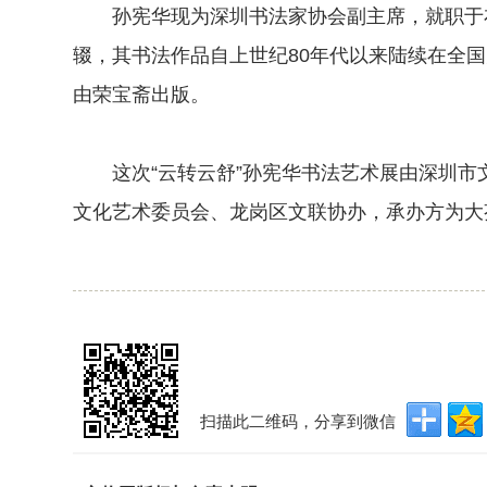
孙宪华现为深圳书法家协会副主席，就职于布
辍，其书法作品自上世纪80年代以来陆续在全
由荣宝斋出版。
这次“云转云舒”孙宪华书法艺术展由深圳市
文化艺术委员会、龙岗区文联协办，承办方为大
扫描此二维码，分享到微信