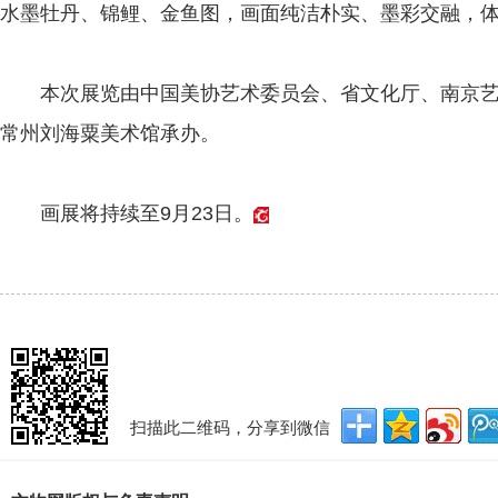
水墨牡丹、锦鲤、金鱼图，画面纯洁朴实、墨彩交融，
本次展览由中国美协艺术委员会、省文化厅、南京艺
常州刘海粟美术馆承办。
画展将持续至9月23日。
扫描此二维码，分享到微信