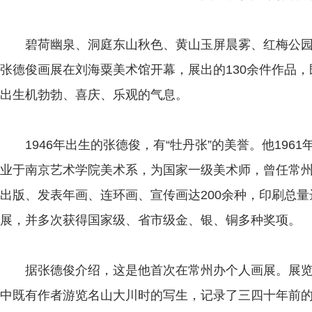
碧荷幽泉、洞庭东山秋色、黄山玉屏晨雾、红梅公园老
张德俊画展在刘海粟美术馆开幕，展出的130余件作品
出生机勃勃、喜庆、乐观的气息。
1946年出生的张德俊，有“牡丹张”的美誉。他1961
业于南京艺术学院美术系，为国家一级美术师，曾任常
出版、发表年画、连环画、宣传画达200余种，印刷总
展，并多次获得国家级、省市级金、银、铜多种奖项。
据张德俊介绍，这是他首次在常州办个人画展。展览
中既有作者游览名山大川时的写生，记录了三四十年前