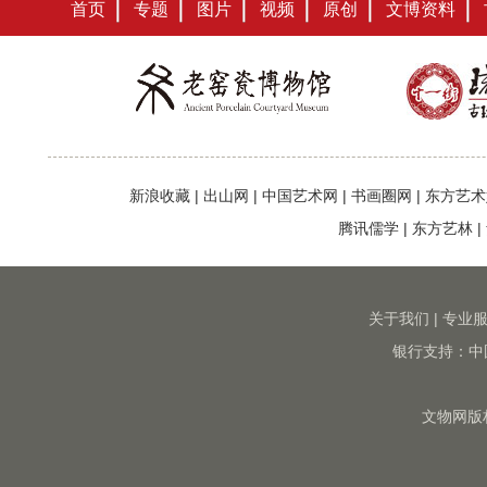
首页
专题
图片
视频
原创
文博资料
新浪收藏
|
出山网
|
中国艺术网
|
书画圈网
|
东方艺术
腾讯儒学
|
东方艺林
|
关于我们
|
专业
银行支持：中
文物网版权所