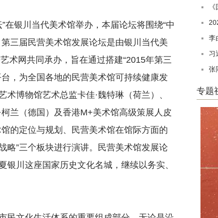
《
2
”在银川当代美术馆举办，本届论坛将围绕“中
李
。第三届民营美术馆发展论坛是由银川当代美
习
艺术网共同承办，旨在通过搭建“2015年第三
张
平台，为全国各地的民营美术馆可持续健康发
专题
艺术博物馆艺术总监卡佳·魏特琳（荷兰）、
·柯兰（德国）及香港M+美术馆高级策展人皮
术馆的定位与规划、民营美术馆在馆际方面的
战略”三个板块进行演讲。民营美术馆发展论
夏银川这座国家历史文化名城，继续以务实、
民文化生活体系的重要组成部分，无论是沿