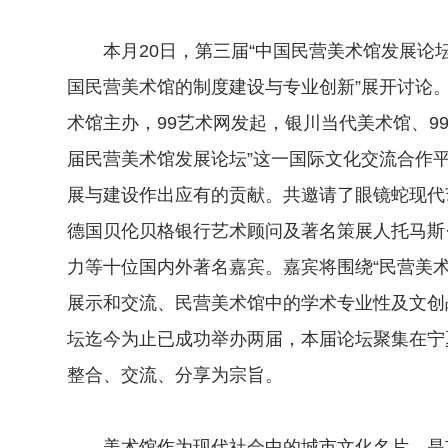
本月20日，第三届“中国民营美术馆发展论坛
国民营美术馆的制度建设与专业创新”展开讨论
术馆主办，99艺术网发起，银川当代美术馆、99
届民营美术馆发展论坛”这一国际文化交流合作
展与建设作出应有的贡献。共邀请了眼镜蛇现代
德国贝伦贝格银行艺术顾问及著名策展人托马斯
力等十位国内外著名嘉宾。嘉宾将围绕“民营美
展示和交流、民营美术馆中的学术专业性及文创
坛迄今为止已成功举办两届，本届论坛聚集在宁
整合、交流、分享为宗旨。
美术馆作为现代社会中的城市文化名片，是市