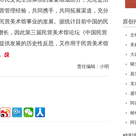
营管理经验，共同携手，共同拓展渠道，充分
民营美术馆事业的发展。据统计目前中国的民
原创
在增长，因此第三届民营美术馆论坛《中国民营
文
提供发展的历史性反思，又作用于民营美术馆
美
。
大
曜
责任编辑：小明
菖
龙
盛
阿
秘
阿