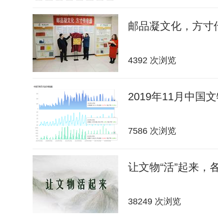
邮品凝文化，方寸传
4392 次浏览
2019年11月中
7586 次浏览
让文物“活”起来，
38249 次浏览