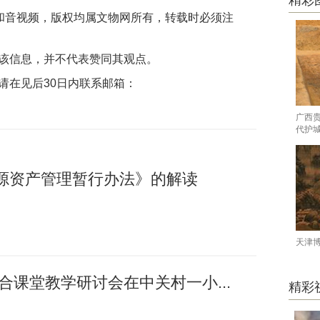
精彩
片和音视频，版权均属文物网所有，转载时必须注
该信息，并不代表赞同其观点。
请在见后30日内联系邮箱：
广西
代护
源资产管理暂行办法》的解读
天津
融合课堂教学研讨会在中关村一小...
精彩