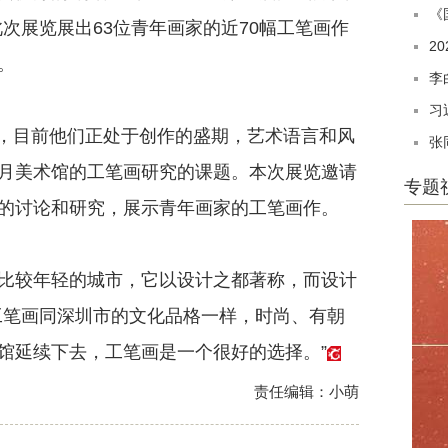
《
次展览展出63位青年画家的近70幅工笔画作
2
。
李
习
家，目前他们正处于创作的盛期，艺术语言和风
张
月美术馆的工笔画研究的课题。本次展览邀请
专题
的讨论和研究，展示青年画家的工笔画作。
较年轻的城市，它以设计之都著称，而设计
工笔画同深圳市的文化品格一样，时尚、有朝
馆延续下去，工笔画是一个很好的选择。”
责任编辑：小萌