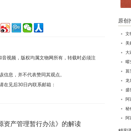
原创
文
美
大
片和音视频，版权均属文物网所有，转载时必须注
曜
菖
该信息，并不代表赞同其观点。
龙
请在见后30日内联系邮箱：
盛
阿
秘
阿
源资产管理暂行办法》的解读