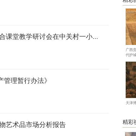
精彩
融合课堂教学研讨会在中关村一小...
广西
代护
产管理暂行办法》
天津
精彩
国文物艺术品市场分析报告