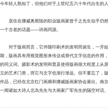
今年轻人熟知了，但他们对于上世纪五六十年代出生的
居住在挪威奥斯陆的职业版画家曾千之先生似乎仍然
一个古老的话题——诗画同源。
对于版画而言，它伴随印刷术的发明而诞生，一开始
期，版画具有用视觉图形来传达或替代文字信息的作用
的同义词。摄影术的发明和普及使得版画很大程度上从
立的艺术门类，而它与文字也渐行渐远。但不要忘了，
作品，已经在北京红门画廊和挪威版画家协会展出。南
一闻诸如大诗人北岛先生与大画家广军先生的隔空对话