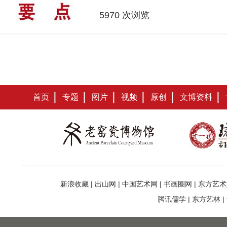
5970 次浏览
首页
专题
图片
视频
原创
文博资料
新浪收藏
|
出山网
|
中国艺术网
|
书画圈网
|
东方艺术
腾讯儒学
|
东方艺林
|