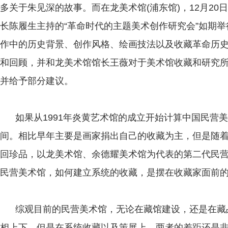
多关于朱见深的故事。而在龙美术馆(浦东馆)，12月2
长陈履生主持的“革命时代的主题美术创作研究会”如期
作中的历史背景、创作风格、绘画技法以及收藏革命历
和回顾，并和龙美术馆馆长王薇对于美术馆收藏和研究
并给予部分建议。
如果从1991年炎黄艺术馆的成立开始计算中国民营
间。相比早年主要是画家捐出自己的收藏为主，但是随
回珍品，以龙美术馆、余德耀美术馆为代表的第二代民
民营美术馆，如何建立系统的收藏，是摆在收藏家面前
综观目前的民营美术馆，无论在藏馆建设，还是在藏
相上下，但是在系统收藏以及策展上，两者的差距还是