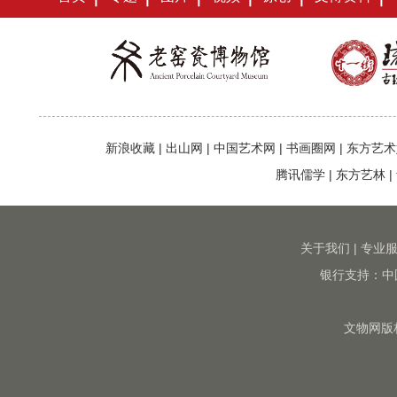
新浪收藏
|
出山网
|
中国艺术网
|
书画圈网
|
东方艺术
腾讯儒学
|
东方艺林
|
关于我们
|
专业
银行支持：中
文物网版权所