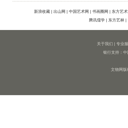
新浪收藏
|
出山网
|
中国艺术网
|
书画圈网
|
东方艺术
腾讯儒学
|
东方艺林
|
关于我们
|
专业
银行支持：中
文物网版权所