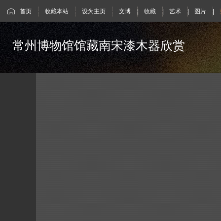
首页
收藏本站
设为主页
文博
|
收藏
|
艺术
|
图片
|
常州博物馆馆藏南宋漆木器欣赏