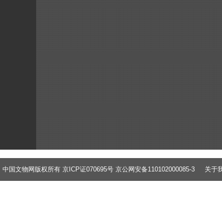
中国文物网版权所有 京ICP证070695号 京公网安备110102000085-3
关于