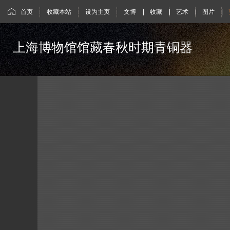
首页
收藏本站
设为主页
文博
|
收藏
|
艺术
|
图片
|
上海博物馆馆藏春秋时期青铜器